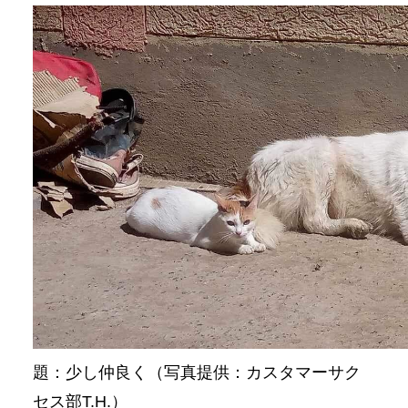
題：少し仲良く（写真提供：カスタマーサク
セス部T.H.）