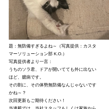
題：無防備すぎるよね～（写真提供：カスタ
マーソリューション部 K.O.）
写真提供者より一言：
うちのソラ君、ドアが開いてても外に出ない
ほど、臆病です。
その割に、その体勢無防備なんじゃないです
かね～？
次回更新もご期待ください！
当連載では、当社スタッフもしくは家族から