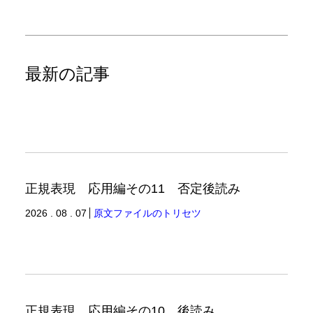
最新の記事
正規表現 応用編その11 否定後読み
2026 . 08 . 07
原文ファイルのトリセツ
正規表現 応用編その10 後読み