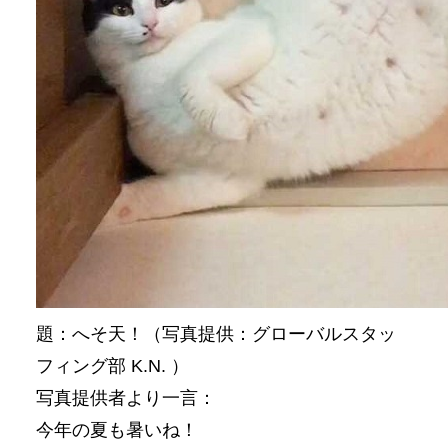
題：へそ天！（写真提供：グローバルスタッ
フィング部 K.N. ）
写真提供者より一言：
今年の夏も暑いね！