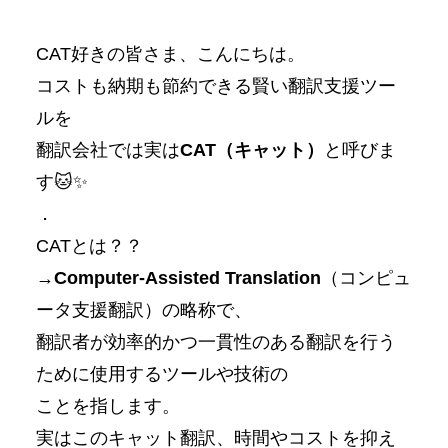
CAT好きの皆さま、こんにちは。
コストも納期も節約できる賢い翻訳支援ツー
ルを
翻訳会社では実は
CAT（キャット）
と呼びま
す🐱✨
．
CATとは？？
→
Computer-Assisted Translation
（コンピュ
ータ支援翻訳）の略称で、
翻訳者が効率的かつ一貫性のある翻訳を行う
ために使用するツールや技術の
ことを指します。
実はこのキャット翻訳、時間やコストを抑え