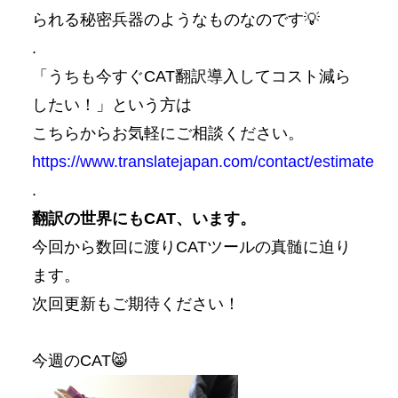
られる秘密兵器のようなものなのです💡
.
「うちも今すぐCAT翻訳導入してコスト減ら
したい！」という方は
こちらからお気軽にご相談
ください。
https://www.translatejapan.com/contact/estimate
.
翻訳の世界にもCA
T、います。
今回から数回に渡りCATツールの真髄に迫り
ます。
次回更新もご期待ください！
今週のCAT😸