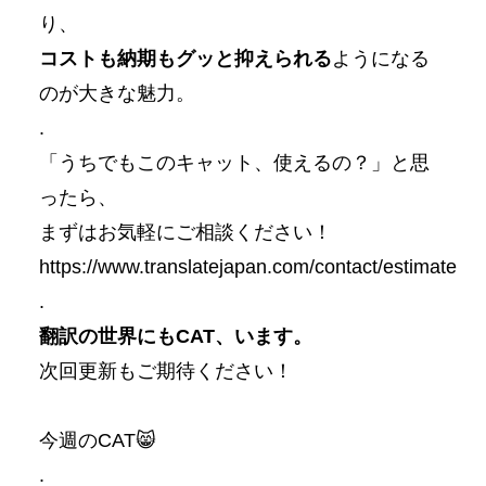
り、
コストも納期もグッと抑えられる
ようになる
のが大きな魅力。
.
「うちでもこのキャット、使えるの？」と思
ったら、
まずはお気軽にご相談ください！
https://www.translatejapan.com/contact/estimate
.
翻訳の世界にもCA
T、います。
次回更新もご期待ください！
今週のCAT😸
.