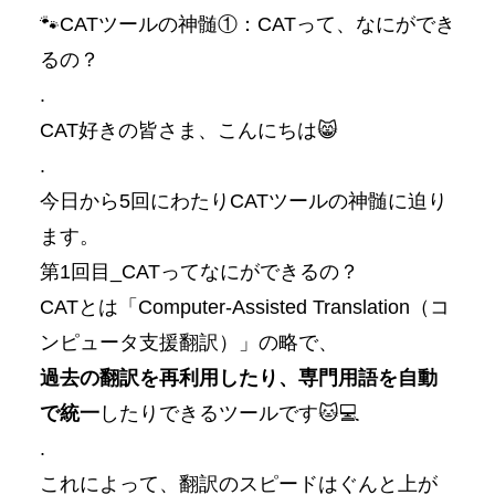
🐾CATツールの神髄①：CATって、なにができ
るの？
.
CAT好きの皆さま、こんにちは😸
.
今日から5回にわたりCATツールの神髄に迫り
ます。
第1回目_CATってなにができるの？
CATとは「Computer-Assisted Translation（コ
ンピュータ支援翻訳）」の略で、
過去の翻訳を再利用したり、専門用語を自動
で統一
したりできるツールです🐱💻
.
これによって、翻訳のスピードはぐんと上が