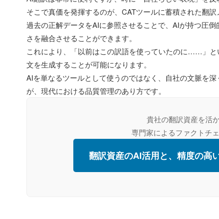
そこで真価を発揮するのが、CATツールに蓄積された翻訳
過去の正解データをAIに参照させることで、AIが持つ圧
さを融合させることができます。
これにより、「以前はこの訳語を使っていたのに……」と
文を生成することが可能になります。
AIを単なるツールとして使うのではなく、自社の文脈を
が、現代における品質管理のあり方です。
貴社の翻訳資産を活か
専門家によるファクトチ
翻訳資産のAI活用と、精度の高