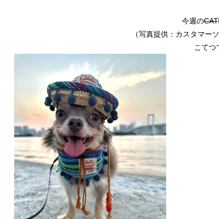
今週の
CAT
（写真提供：カスタマーソリ
こてつ