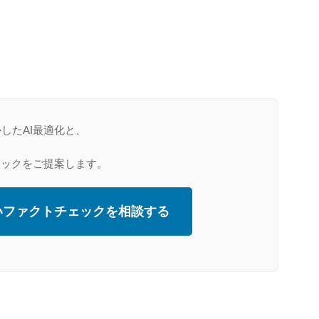
したAI最適化と、
ェックをご提案します。
いファクトチェックを相談する