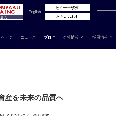
セミナー/資料
English
お問い合わせ
ッケージ
ニュース
ブログ
会社情報
採用情報
資産を未来の品質へ
反映しきれないことがあります。