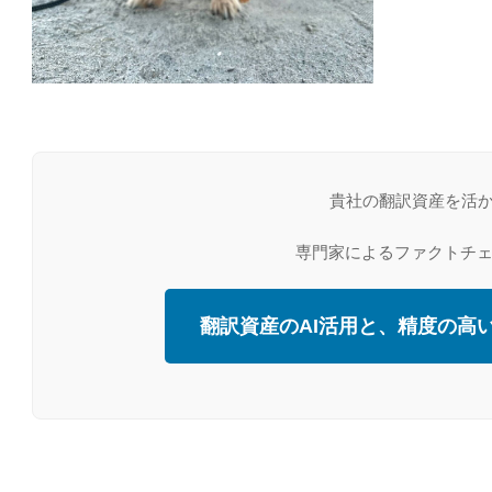
貴社の翻訳資産を活か
専門家によるファクトチ
翻訳資産のAI活用と、精度の高