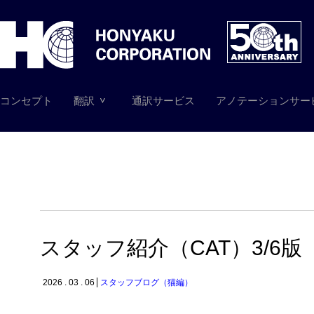
コンセプト
翻訳
通訳サービス
アノテーションサー
スタッフ紹介（CAT）3/6版
2026 . 03 . 06
スタッフブログ（猫編）