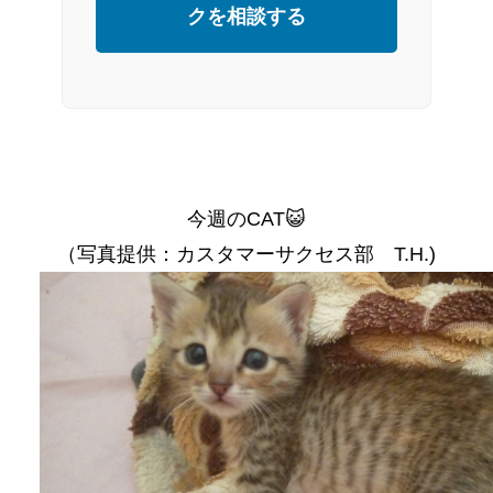
クを相談する
今週のCAT😺
（写真提供：カスタマーサクセス部 T.H.)