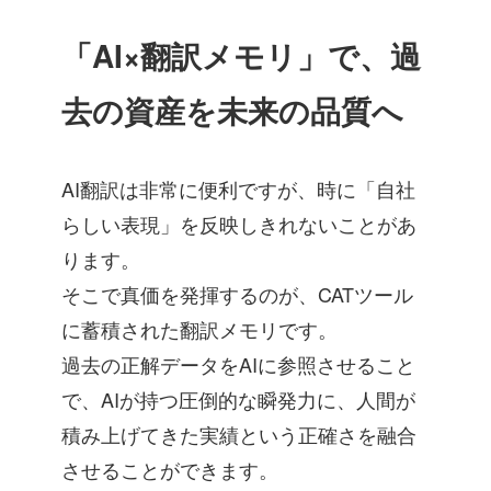
「
AI×翻訳メモリ
」で、過
去の資産を未来の品質へ
AI翻訳は非常に便利ですが、時に「自社
らしい表現」を反映しきれないことがあ
ります。
そこで真価を発揮するのが、CATツール
に蓄積された翻訳メモリです。
過去の正解データをAIに参照させること
で、AIが持つ圧倒的な瞬発力に、人間が
積み上げてきた実績という正確さを融合
させることができます。