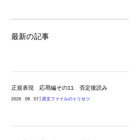
最新の記事
正規表現 応用編その11 否定後読み
2026 . 08 . 07
原文ファイルのトリセツ