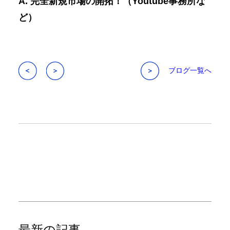
A. 完全新規市場の開拓！（Youtube事務所な
ど）
ブログ一覧へ
最新の記事