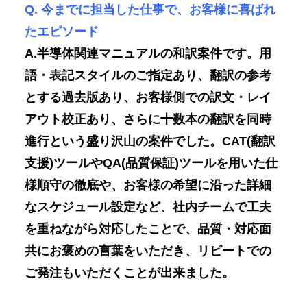
Q. 今までに担当した仕事で、お客様に喜ばれ
たエピソード
A.半導体関連マニュアルの和訳案件です。用
語・表記スタイルのご指定あり、翻訳の参考
とする過去版あり、お客様側での訳文・レイ
アウト校正あり、さらに十数本の翻訳を同時
進行という盛り沢山の案件でした。CAT(翻訳
支援)ツールやQA(品質保証)ツールを用いた仕
様順守の徹底や、お客様の希望に沿った詳細
なスケジュール設定など、社内チームで工夫
を重ねながら対応したことで、品質・対応面
共にお褒めの言葉をいただき、リピートでの
ご発注もいただくことが出来ました。