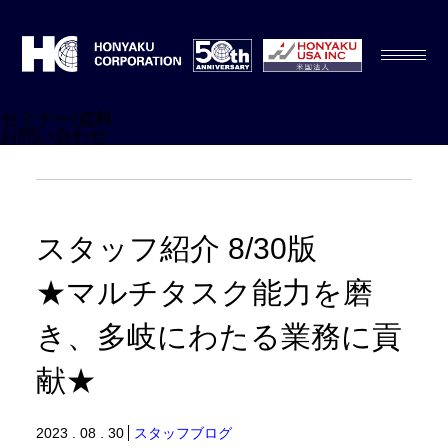
セミナー/資料
お問い合わせ
スタッフ紹介 8/30版
★マルチタスク能力を磨
き、多岐にわたる業務に貢
献★
2023 . 08 . 30
スタッフブログ