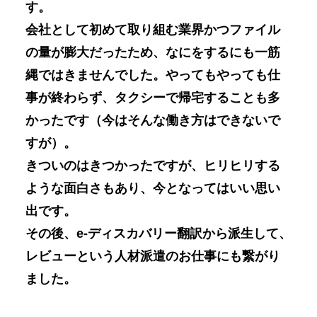
す。
会社として初めて取り組む業界かつファイル
の量が膨大だったため、なにをするにも一筋
縄ではきませんでした。やってもやっても仕
事が終わらず、タクシーで帰宅することも多
かったです（今はそんな働き方はできないで
すが）。
きついのはきつかったですが、ヒリヒリする
ような面白さもあり、今となってはいい思い
出です。
その後、e-ディスカバリー翻訳から派生して、
レビューという人材派遣のお仕事にも繋がり
ました。