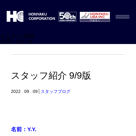
セミナー/資料
お問い合わせ
スタッフ紹介 9/9版
2022 . 09 . 09
スタッフブログ
名前：Y.Y.