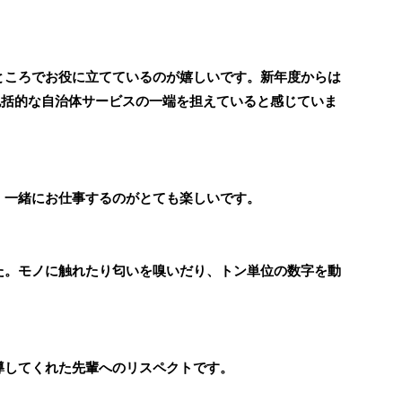
なところでお役に立てているのが嬉しいです。新年度からは
包括的な自治体サービスの一端を担えていると感じていま
で、一緒にお仕事するのがとても楽しいです。
した。モノに触れたり匂いを嗅いだり、トン単位の数字を動
導してくれた先輩へのリスペクトです。