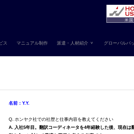
ビス
マニュアル制作
派遣・人材紹介
グローバルパ
名前：Y.Y.
Q. ホンヤク社での社歴と仕事内容を教えてください
A. 入社5年目。翻訳コーディネータを4年経験した後、現在