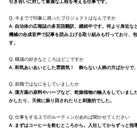
引き合いに対して最適な工程を考える仕事です。
Q. 今までで印象に残ったプロジェクトはなんですか
A. 自治体の広報誌の多言語翻訳、継続中です。何より身近
機械の合成音声で記事を読み上げる取り組みも行っており、
す。
Q. 職場の好きなところはどこですか
A. 和気あいあいとした雰囲気！ 飾らない人柄の方ばかり
Q. 前職ではなにをしていましたか
A. 漢方薬の原料やハーブなど、乾燥植物の輸入をしていま
かしたり、天候に振り回されたりと刺激的でした。
Q. 仕事をする上でのルーティンがあれば聞かせてください
A. まずはコーヒーを飲むところから。入社してからずっと指