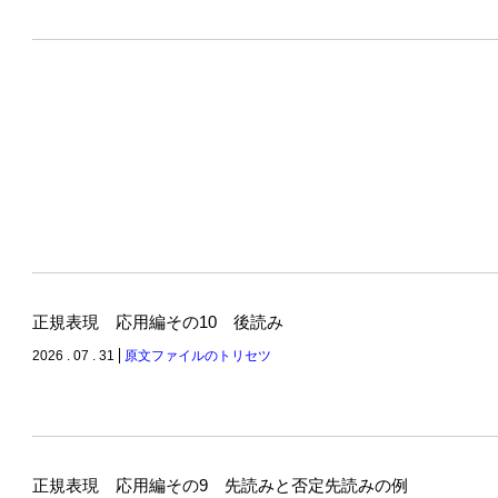
正規表現 応用編その10 後読み
2026 . 07 . 31
原文ファイルのトリセツ
正規表現 応用編その9 先読みと否定先読みの例