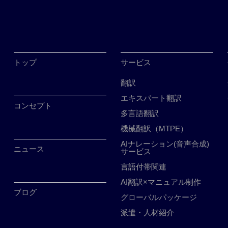
トップ
サービス
翻訳
エキスパート翻訳
コンセプト
多言語翻訳
機械翻訳（MTPE）
AIナレーション(音声合成)
ニュース
サービス
言語付帯関連
AI翻訳×マニュアル制作
ブログ
グローバルパッケージ
派遣・人材紹介