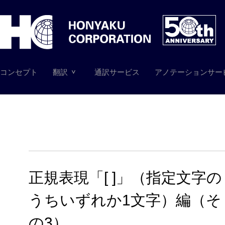
コンセプト
翻訳
通訳サービス
アノテーションサー
正規表現「[ ]」（指定文字の
うちいずれか1文字）編（そ
の3）