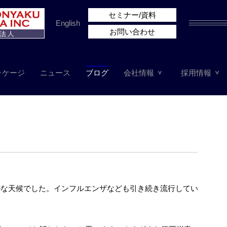
セミナー/資料
English
お問い合わせ
ッケージ
ニュース
ブログ
会社情報
採用情報
かな天候でした。インフルエンザなども引き続き流行してい