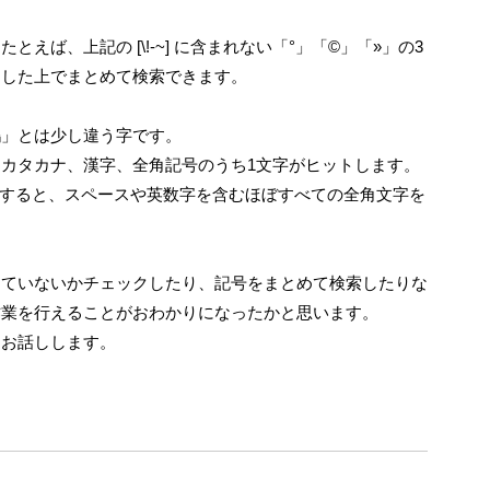
ば、上記の [\!-~] に含まれない「°」「©」「»」の3
足した上でまとめて検索できます。
」とは少し違う字です。
カタカナ、漢字、全角記号のうち1文字がヒットします。
うにすると、スペースや英数字を含むほぼすべての全角文字を
していないかチェックしたり、記号をまとめて検索したりな
作業を行えることがおわかりになったかと思います。
てお話しします。