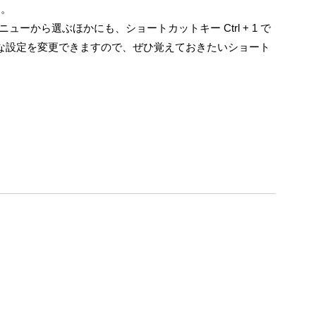
す。
ーから選ぶほかにも、ショートカットキー Ctrl + 1 で
まな設定を変更できますので、ぜひ覚えておきたいショート
。