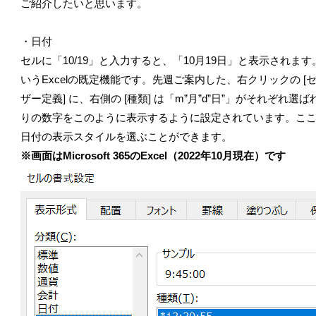
ご紹介したいと思います。
・日付
セルに「10/19」と入力すると、「10月19日」と表示され
いうExcelの既定機能です。先週ご案内した、右クリックの [セルの
ザー定義] に、右側の [種類] は「m”月”d”日”」がそれぞれ
りの数字をこのように表示するように設定されています。ここで、[
日付の表示スタイルを選ぶことができます。
※画面はMicrosoft 365のExcel
（2022年10月現在）です