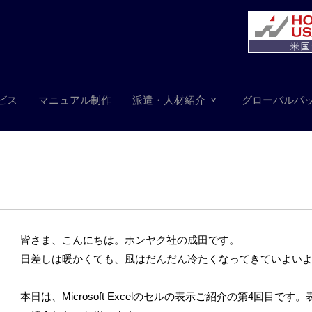
ビス
マニュアル制作
派遣・人材紹介
グローバルパ
皆さま、こんにちは。ホンヤク社の成田です。
日差しは暖かくても、風はだんだん冷たくなってきていよい
本日は、Microsoft Excelのセルの表示ご紹介の第4回