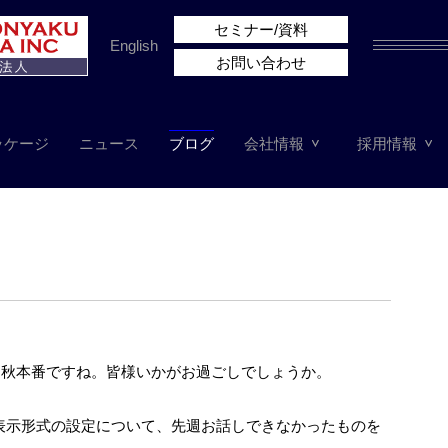
セミナー/資料
English
お問い合わせ
ッケージ
ニュース
ブログ
会社情報
採用情報
よ秋本番ですね。皆様いかがお過ごしでしょうか。
目です。表示形式の設定について、先週お話しできなかったものを