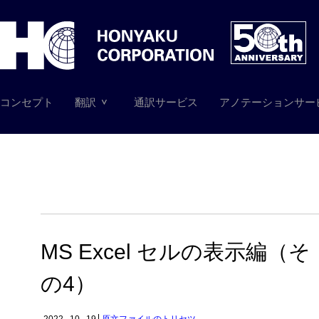
コンセプト
翻訳
通訳サービス
アノテーションサー
MS Excel セルの表示編（そ
の4）