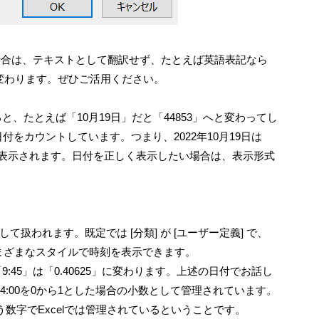
場合は、テキストとして翻訳せず、たとえば英語表記なら
的に表示が変わります。ぜひご活用ください。
ると、たとえば「10月19日」だと「44853」へと変わってし
日付をカウントしています。つまり、2022年10月19日は
に表示されます。日付を正しく表示したい場合は、表示形式
扱われます。既定では [分類] が [ユーザー定義] で、
ると、さまざまなスタイルで時刻を表示できます。
「9:45」は「0.40625」に変わります。上述の日付でお話し
ら24:00を0から1とした場合の小数として管理されています。
」という数字でExcelでは管理されているということです。