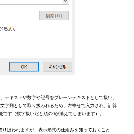
は、テキストや数字や記号をプレーンテキストとして扱い、
も文字列として取り扱われるため、左寄せで入力され、計算
可能です（数字扱いだと頭の0が消えてしまいます）。
で取り扱われますが、表示形式の仕組みを知っておくこと