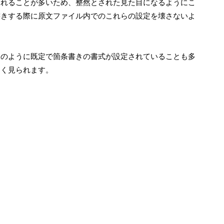
て使われることが多いため、整然とされた見た目になるようにこ
書きする際に原文ファイル内でのこれらの設定を壊さないよ
ば下図のように既定で箇条書きの書式が設定されていることも多
よく見られます。