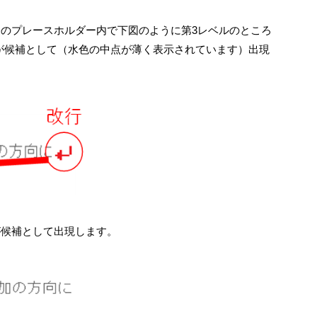
のプレースホルダー内で下図のように第3レベルのところ
行が候補として（水色の中点が薄く表示されています）出現
が候補として出現します。