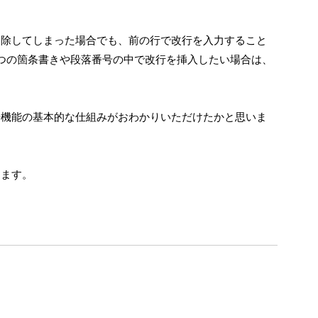
削除してしまった場合でも、前の行で改行を入力すること
つの箇条書きや段落番号の中で改行を挿入したい場合は、
。
落番号機能の基本的な仕組みがおわかりいただけたかと思いま
します。