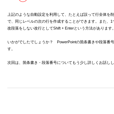
上記のような自動設定を利用して、たとえば誤って行全体を
で、同じレベルの次の行を作成することができます。また、1
改段落をしない改行としてShift + Enterという方法があります
いかがでしたでしょうか？ PowerPointの箇条書きや段
す。
次回は、箇条書き・段落番号についてもう少し詳しくお話し