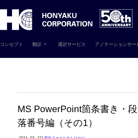
コンセプト
翻訳
通訳サービス
アノテーションサー
MS PowerPoint箇条書き・段
落番号編（その1）