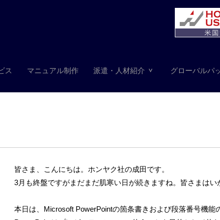
ビス
マニュアル制作
派遣・人材紹介
グローバルパ
皆さま、こんにちは。ホンヤク社の成田です。
3月も終盤ですがまだまだ肌寒い日が続きますね。皆さまはい
本日は、Microsoft PowerPointの箇条書きおよび段落番号