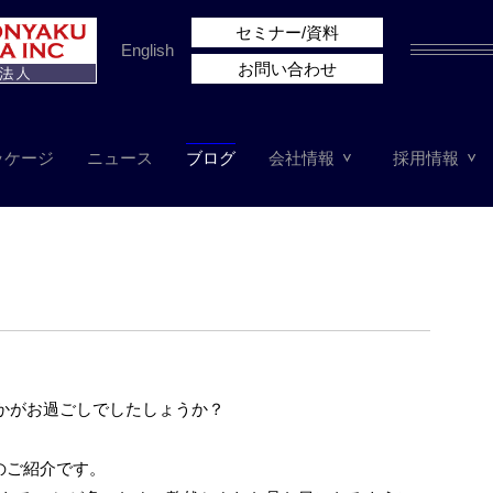
セミナー/資料
English
お問い合わせ
ッケージ
ニュース
ブログ
会社情報
採用情報
かがお過ごしでしたしょうか？
機能のご紹介です。