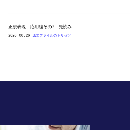
正規表現 応用編その7 先読み
2026 . 06 . 26
原文ファイルのトリセツ