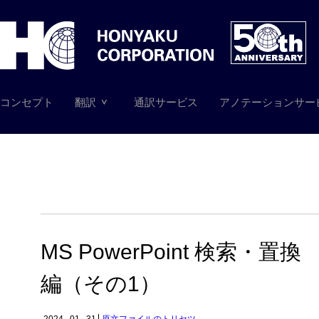
コンセプト
翻訳
通訳サービス
アノテーションサー
MS PowerPoint 検索・置換
編（その1）