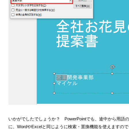
いかがでしたでしょうか？ PowerPointでも、途中から
に、WordやExcelと同じように検索・置換機能を使えます