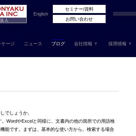
セミナー/資料
English
お問い合わせ
ッケージ
ニュース
ブログ
会社情報
採用情報
ごしでしょうか。
介します。WordやExcelと同様に、文書内の他の箇所での用語検
な機能です。まずは、基本的な使い方から。検索する場合