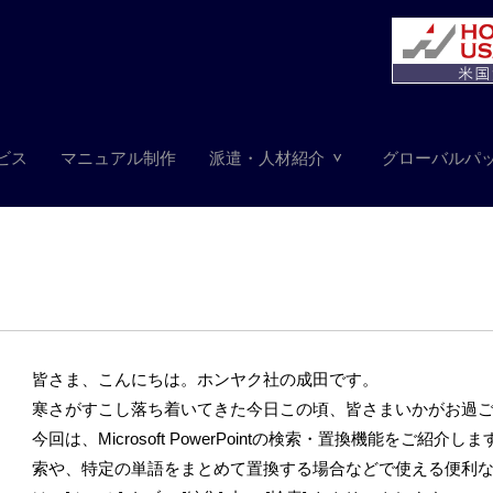
ビス
マニュアル制作
派遣・人材紹介
グローバルパ
皆さま、こんにちは。ホンヤク社の成田です。
寒さがすこし落ち着いてきた今日この頃、皆さまいかがお過
今回は、Microsoft PowerPointの検索・置換機能をご紹
索や、特定の単語をまとめて置換する場合などで使える便利