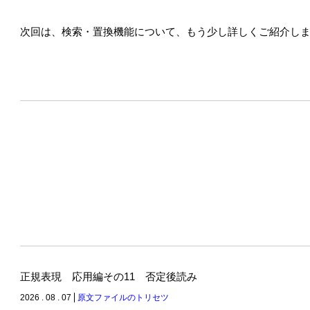
次回は、検索・置換機能について、もう少し詳しくご紹介し
正規表現 応用編その11 否定後読み
2026 . 08 . 07
原文ファイルのトリセツ