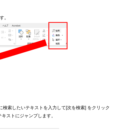
です。
下に検索したいテキストを入力して[次を検索] をクリック
当テキストにジャンプします。