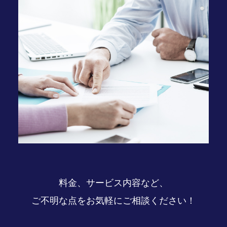
料金、サービス内容など、
ご不明な点をお気軽にご相談ください！