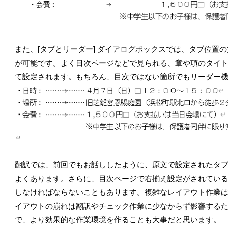
また、[タブとリーダー] ダイアログボックスでは、タブ位置
が可能です。よく目次ページなどで見られる、章や項のタイト
て設定されます。もちろん、目次ではない箇所でもリーダー
翻訳では、前回でもお話ししたように、原文で設定されたタ
よくあります。さらに、目次ページで右揃え設定がされてい
しなければならないこともあります。複雑なレイアウト作業
イアウトの崩れは翻訳やチェック作業に少なからず影響する
で、より効果的な作業環境を作ることも大事だと思います。