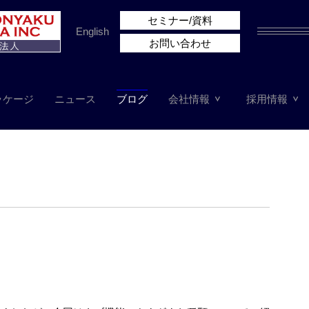
セミナー/資料
English
お問い合わせ
ッケージ
ニュース
ブログ
会社情報
採用情報
。