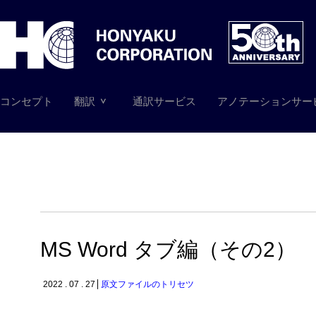
コンセプト
翻訳
通訳サービス
アノテーションサー
MS Word タブ編（その2）
2022 . 07 . 27
原文ファイルのトリセツ