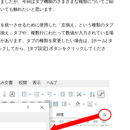
しましたが、今回はタブ機能のさまざまな種類についてご紹
ついても触れたいと思います。
置を統一させるために使用した「左揃え」という種類のタブ
右揃え」タブや、複数行にわたって数値が入力されている場
あります。タブの種類を変更したい場合は、[ホーム] タ
クリックしてから、[タブ設定] ボタンをクリックしてくださ