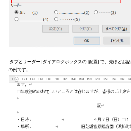
[タブとリーダー] ダイアログボックスの [配置] で、先ほ
の例です。