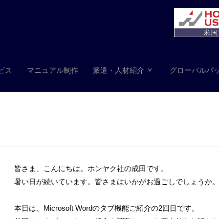
ビス
マニュアル制作
派遣・人材紹介
グローバルパ
皆さま、こんにちは。ホンヤク社の成田です。
暑い日が続いています。皆さまはいかがお過ごしでしょうか
本日は、Microsoft Wordのタブ機能ご紹介の2回目です。