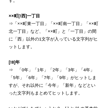
す。
××町[!西]一丁目
⇒「××町東一丁目」「××町南一丁目」「××町
北一丁目」など、「××町」と「一丁目」の間
に「西」以外の1文字が入っている文字列がヒ
ットします。
[!8]年
⇒ 「0年」「1年」「2年」「3年」「4年」
「5年」「6年」「7年」「9年」がヒットしま
すが、それ以外に「今年」「新年」などとい
った文字列もまとめてヒットします。