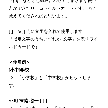
「{n}」などとも組み合わせてさまざまな使い
方ができたりするワイルドカードです。ぜひ
覚えてくださればと思います。
[ ]
※[ ] 内に文字を入れて使用します
「指定文字のうちいずれか1文字」を表すワイ
ルドカードです。
＜使用例＞
[小中]学校
⇒ 「小学校」と「中学校」がヒットしま
す。
××町[東南北]一丁目