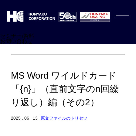
セミナー/資料
お問い合わせ
MS Word ワイルドカード
「{n}」（直前文字のn回繰
り返し）編（その2）
2025 . 06 . 13
原文ファイルのトリセツ