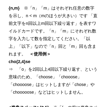
{n,m}
※「n」「m」はそれぞれ任意の数字
を示し、n < m（mのほうが大きい）です 「直
前文字をn回以上m回以下繰り返す」を表すワ
イルドカードです。「n」「m」にそれぞれ数
字を入力して数を指定してください。「以
上」「以下」なので「n」回と「m」回も含ま
れます。
＜使用例＞
cho{2,4}se
⇒ 「o」を2回以上4回以下繰り返す、という
意味のため、「choose」「chooose」
「choooose」はヒットしますが「chose」や
「chooooose」などはヒットしません。