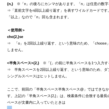
{n,}
※「n」の後ろにカンマがあります。「n」は任意の数字
⇒「直前文字をn回以上繰り返す」を表すワイルドカードです
「以上」なので「n」回も含まれます。
＜使用例＞
cho{2,}se
⇒ 「o」を2回以上繰り返す、という意味のため、「choose」
しません。
<半角スペース>{2,}
※「{」の前に半角スペースを1つ入力す
⇒ 半角スペースを2回以上繰り返す、という意味のため、ダ
シングルスペースはヒットしません。
ここで、前回の「半角スペース半角スペース@」ではできな
す。上記の「半角スペース{2,}」は、検索条件に合致する最
ペースが文書内に入っていたときは