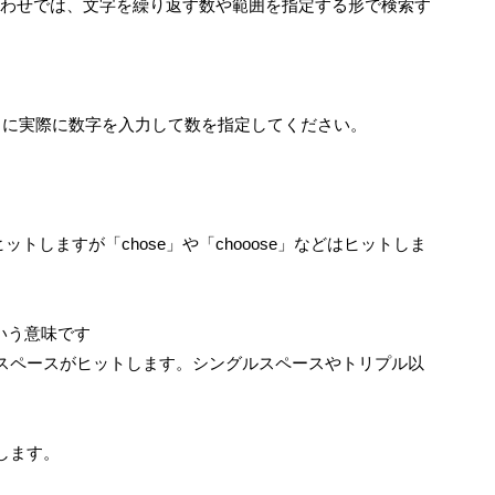
合わせでは、文字を繰り返す数や範囲を指定する形で検索す
」に実際に数字を入力して数を指定してください。
ットしますが「chose」や「chooose」などはヒットしま
いう意味です
スペースがヒットします。シングルスペースやトリプル以
します。