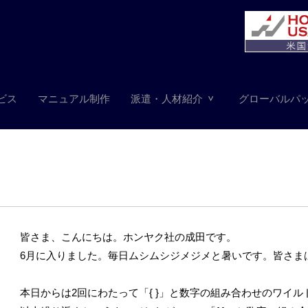
ビス
マニュアル制作
派遣・人材紹介
グローバルパ
皆さま、こんにちは。ホンヤク社の成田です。
6月に入りました。毎日ムシムシジメジメと暑いです。皆さま
本日からは2回にわたって「{ }」と数字の組み合わせのワイ