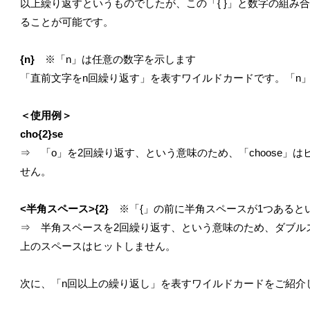
以上繰り返すというものでしたが、この「{ }」と数字の組み
ることが可能です。
{n}
※「n」は任意の数字を示します
「直前文字をn回繰り返す」を表すワイルドカードです。「n
＜使用例＞
cho{2}se
⇒ 「o」を2回繰り返す、という意味のため、「choose」はヒ
せん。
<半角スペース>{2}
※「{」の前に半角スペースが1つあると
⇒ 半角スペースを2回繰り返す、という意味のため、ダブル
上のスペースはヒットしません。
次に、「n回以上の繰り返し」を表すワイルドカードをご紹介