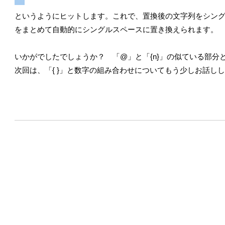
というようにヒットします。これで、置換後の文字列をシン
をまとめて自動的にシングルスペースに置き換えられます。
いかがでしたでしょうか？ 「@」と「{n}」の似ている部
次回は、「{ }」と数字の組み合わせについてもう少しお話し