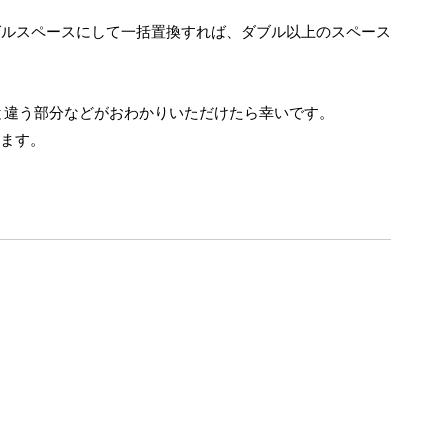
グルスペースにして一括置換すれば、ダブル以上のスペース
分と違う部分などがおわかりいただけたら幸いです。
します。