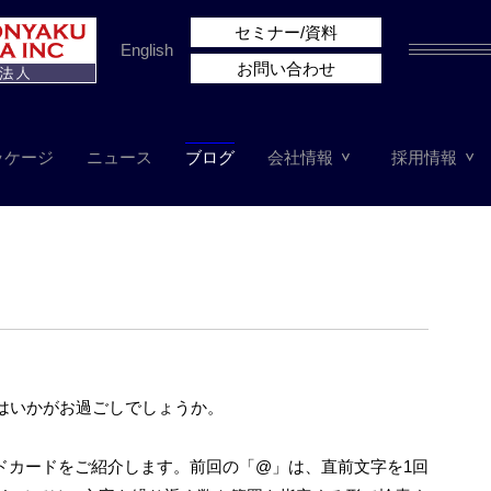
セミナー/資料
English
お問い合わせ
ッケージ
ニュース
ブログ
会社情報
採用情報
はいかがお過ごしでしょうか。
ルドカードをご紹介します。前回の「@」は、直前文字を1回