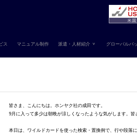
ビス
マニュアル制作
派遣・人材紹介
グローバルパ
皆さま、こんにちは。ホンヤク社の成田です。
9月に入って多少は朝晩が涼しくなったような気がします。皆
本日は、ワイルドカードを使った検索・置換例で、行や段落