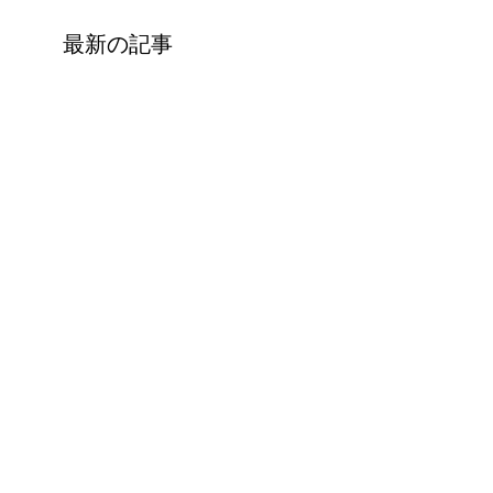
最新の記事