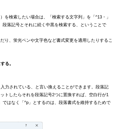
）を検索したい場合は、「検索する文字列」を「^13・」
で、段落記号とそれに続く中黒を検索する、ということで
んだり、蛍光ペンや文字色など書式変更を適用したりするこ
にする。
て入力されている、と言い換えることができます。段落記
、ヒットしたらそれを段落記号2つに置換すれば、空白行が1
」ではなく「^p」とするのは、段落書式を維持するためで