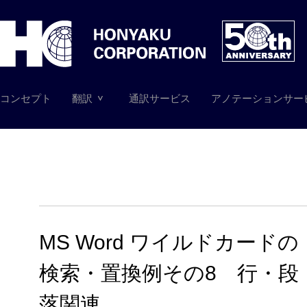
コンセプト
翻訳
通訳サービス
アノテーションサー
MS Word ワイルドカードの
検索・置換例その8 行・段
落関連