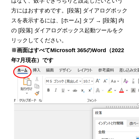
はなく、数字できっちりと設定したいという
方にはおすすめです。[段落] ダイアログボック
スを表示するには、[ホーム] タブ → [段落] 内
の [段落] ダイアログボックス起動ツールをク
リックしてください。
※画面はすべてMicrosoft 365のWord（2022
年7月現在）です