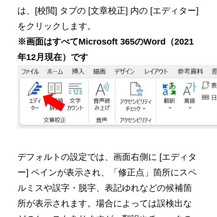
は、[校閲] タブの [文章校正] 内の [エディター]
をクリックします。
※画面はすべてMicrosoft 365のWord（2021
年12月現在）です
デフォルトの設定では、画面右側に [エディタ
ー] ペインが表示され、「修正点」箇所にスペ
ルミスや誤字・脱字、表記ゆれなどの候補箇
所が表示されます。場合によっては誤検出な