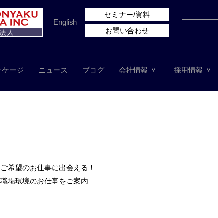
セミナー/資料
English
お問い合わせ
ッケージ
ニュース
ブログ
会社情報
採用情報
でご希望のお仕事に出会える！
な職場環境のお仕事をご案内