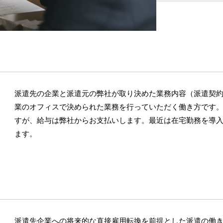
派遣先の企業と派遣元の弊社が取り決めた業務内容（派遣契
業のオフィスで決められた業務を行っていただく働き方です
すが、給与は弊社からお支払いします。最近は在宅勤務を導
ます。
派遣先企業への将来的な直接雇用転換を前提とした派遣の働き