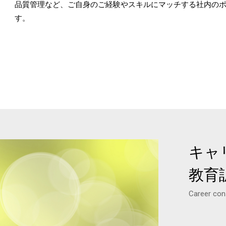
品質管理など、ご自身のご経験やスキルにマッチする社内の
す。
キャ
教育
Career cons