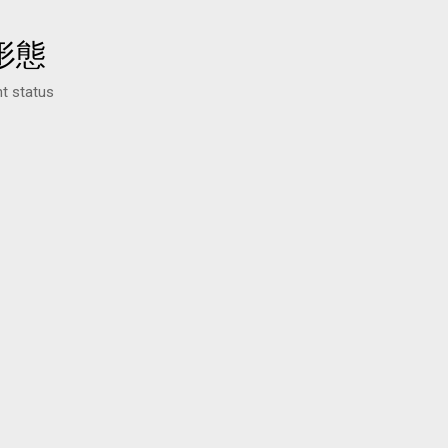
形態
t status