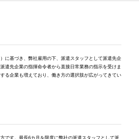
約）に基づき、弊社雇用の下、派遣スタッフとして派遣先企
。派遣先企業の指揮命令者から直接日常業務の指示を受けま
入する企業も増えており、働き方の選択肢が広がってきてい
方です。最長6カ月を限度に弊社の派遣スタッフとして派