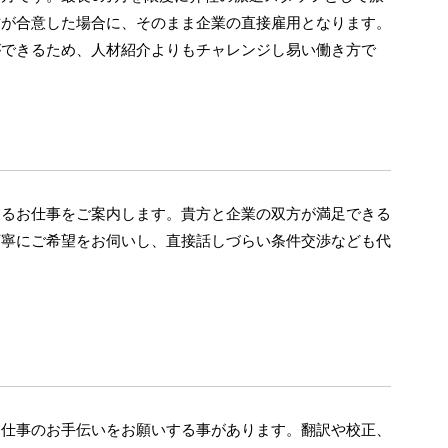
方が合意した場合に、そのまま企業の直接雇用となります。
ができるため、人材紹介よりもチャレンジし易い働き方で
なるお仕事をご案内します。貴方と企業の双方が満足できる
丁寧にご希望をお伺いし、直接話しづらい条件交渉なども代
お仕事のお手伝いをお願いする事があります。翻訳や校正、