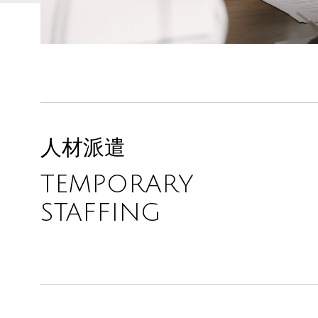
人材派遣
TEMPORARY
STAFFING