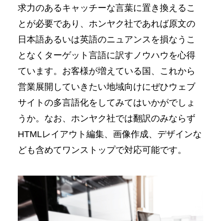
求⼒のあるキャッチーな⾔葉に置き換えるこ
とが必要であり、ホンヤク社であれば原⽂の
⽇本語あるいは英語のニュアンスを損なうこ
となくターゲット⾔語に訳すノウハウを⼼得
ています。お客様が増えている国、これから
営業展開していきたい地域向けにぜひウェブ
サイトの多⾔語化をしてみてはいかがでしょ
うか。なお、ホンヤク社では翻訳のみならず
HTMLレイアウト編集、画像作成、デザインな
ども含めてワンストップで対応可能です。