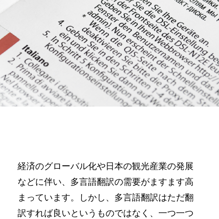
経済のグローバル化や⽇本の観光産業の発展
などに伴い、多⾔語翻訳の需要がますます⾼
まっています。しかし、多⾔語翻訳はただ翻
訳すれば良いというものではなく、⼀つ⼀つ