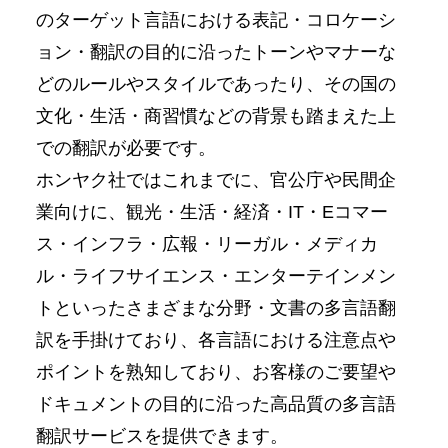
のターゲット⾔語における表記・コロケーシ
ョン・翻訳の⽬的に沿ったトーンやマナーな
どのルールやスタイルであったり、その国の
⽂化・⽣活・商習慣などの背景も踏まえた上
での翻訳が必要です。
ホンヤク社ではこれまでに、官公庁や⺠間企
業向けに、観光・⽣活・経済・IT・Eコマー
ス・インフラ・広報・リーガル・メディカ
ル・ライフサイエンス・エンターテインメン
トといったさまざまな分野・⽂書の多⾔語翻
訳を⼿掛けており、各⾔語における注意点や
ポイントを熟知しており、お客様のご要望や
ドキュメントの⽬的に沿った⾼品質の多⾔語
翻訳サービスを提供できます。