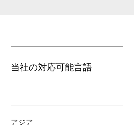
当社の対応可能⾔語
アジア