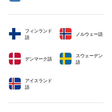
フィンランド
ノルウェー語
語
スウェーデン
デンマーク語
語
アイスランド
語