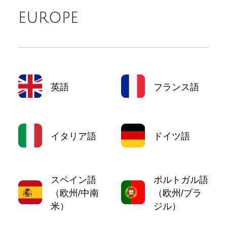
EUROPE
英語
フランス語
イタリア語
ドイツ語
スペイン語
ポルトガル語
（欧州/中南
（欧州/ブラ
米）
ジル）