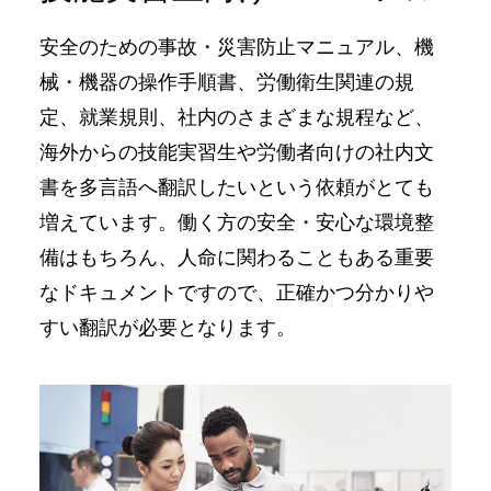
安全のための事故・災害防⽌マニュアル、機
械・機器の操作⼿順書、労働衛⽣関連の規
定、就業規則、社内のさまざまな規程など、
海外からの技能実習⽣や労働者向けの社内⽂
書を多⾔語へ翻訳したいという依頼がとても
増えています。働く⽅の安全・安⼼な環境整
備はもちろん、⼈命に関わることもある重要
なドキュメントですので、正確かつ分かりや
すい翻訳が必要となります。