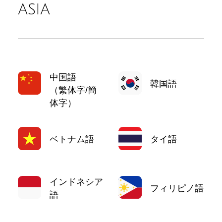
ASIA
中国語
韓国語
（繁体字/簡
体字）
ベトナム語
タイ語
インドネシア
フィリピノ語
語