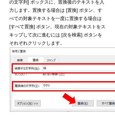
の文字列] ボックスに、置換後のテキストを入
力します。置換する場合は [置換] ボタン、す
べての対象テキストを一度に置換する場合は
[すべて置換] ボタン、現在の対象テキストをス
キップして次に進むには [次を検索] ボタンを
それぞれクリックします。