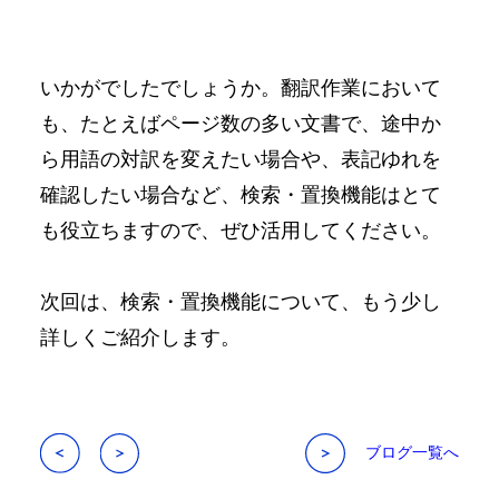
いかがでしたでしょうか。翻訳作業において
も、たとえばページ数の多い文書で、途中か
ら用語の対訳を変えたい場合や、表記ゆれを
確認したい場合など、検索・置換機能はとて
も役立ちますので、ぜひ活用してください。
次回は、検索・置換機能について、もう少し
詳しくご紹介します。
ブログ一覧へ