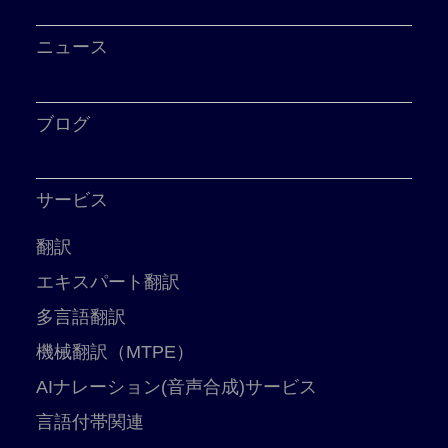
ニュース
ブログ
サービス
翻訳
エキスパート翻訳
多言語翻訳
機械翻訳（MTPE）
AIナレーション(音声合成)サービス
言語付帯関連