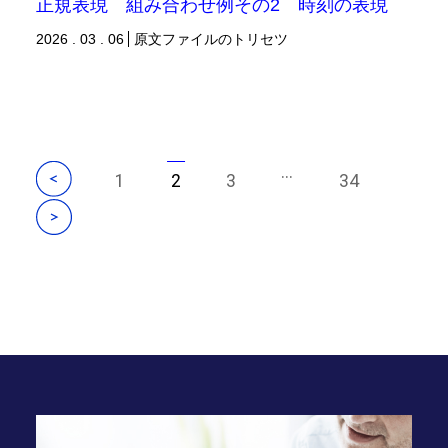
正規表現 組み合わせ例その2 時刻の表現
2026 . 03 . 06
原文ファイルのトリセツ
...
1
2
3
34