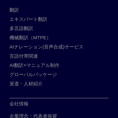
翻訳
エキスパート翻訳
多言語翻訳
機械翻訳（MTPE）
AIナレーション(音声合成)サービス
言語付帯関連
AI翻訳×マニュアル制作
グローバルパッケージ
派遣・人材紹介
会社情報
企業理念・代表者挨拶