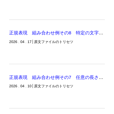
正規表現 組み合わせ例その8 特定の文字列をn回繰り返す表現
2026 . 04 . 17
原文ファイルのトリセツ
正規表現 組み合わせ例その7 任意の長さあるいは1文字以上の文字列（「w」「d」「s」を使用する場合）
2026 . 04 . 10
原文ファイルのトリセツ