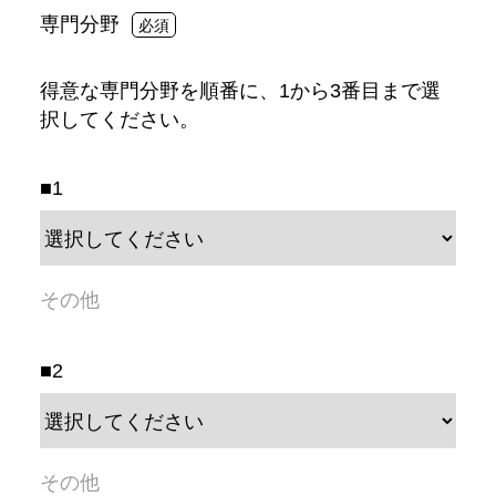
専門分野
得意な専門分野を順番に、1から3番目まで選
択してください。
■1
■2