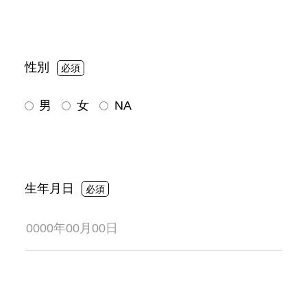
性別
男
女
NA
生年月日