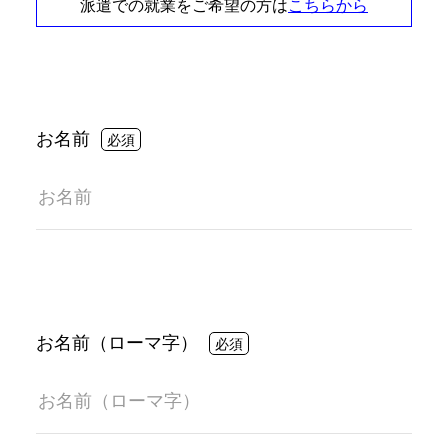
派遣での就業をご希望の方は
こちらから
お名前
お名前（ローマ字）