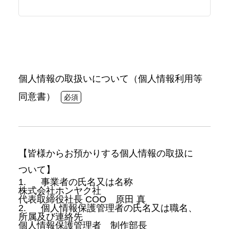
個人情報の取扱いについて（個人情報利用等
同意書）
【皆様からお預かりする個人情報の取扱に
ついて】
1.
事業者の氏名又は名称
株式会社ホンヤク社
代表取締役社長 COO 原田 真
2.
個人情報保護管理者の氏名又は職名、
所属及び連絡先
個人情報保護管理者 制作部長