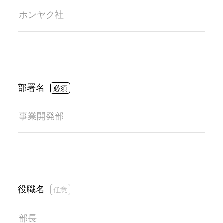
部署名
役職名