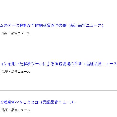
ムのデータ解析が予防的品質管理の鍵（品証品管ニュース）
品証・品管ニュース
ョンを用いた解析ツールによる製造現場の革新（品証品管ニュー
品証・品管ニュース
行で考慮すべきこととは（品証品管ニュース）
品証・品管ニュース