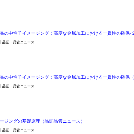
品の中性子イメージング：高度な金属加工における一貫性の確保-
品証・品管ニュース
品の中性子イメージング：高度な金属加工における一貫性の確保
品証・品管ニュース
ージングの基礎原理（品証品管ニュース）
品証・品管ニュース