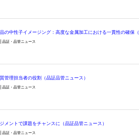
品の中性子イメージング：高度な金属加工における一貫性の確保
品証・品管ニュース
質管理担当者の役割（品証品管ニュース）
品証・品管ニュース
ジメントで課題をチャンスに（品証品管ニュース）
品証・品管ニュース