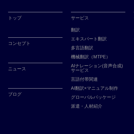
トップ
サービス
翻訳
エキスパート翻訳
コンセプト
多言語翻訳
機械翻訳（MTPE）
AIナレーション(音声合成)
ニュース
サービス
言語付帯関連
AI翻訳×マニュアル制作
ブログ
グローバルパッケージ
派遣・人材紹介