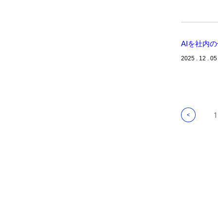
AIを社内
2025 . 12 . 05
1