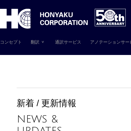
コンセプト
翻訳
通訳サービス
アノテーションサー
新着 / 更新情報
NEWS &