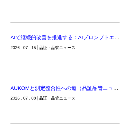
AIで継続的改善を推進する：AIプロンプトエンジニアリングへの品質思考の適用-1（品証品管ニュース）
2026 . 07 . 15
品証・品管ニュース
AUKOMと測定整合性への道（品証品管ニュース）
2026 . 07 . 08
品証・品管ニュース