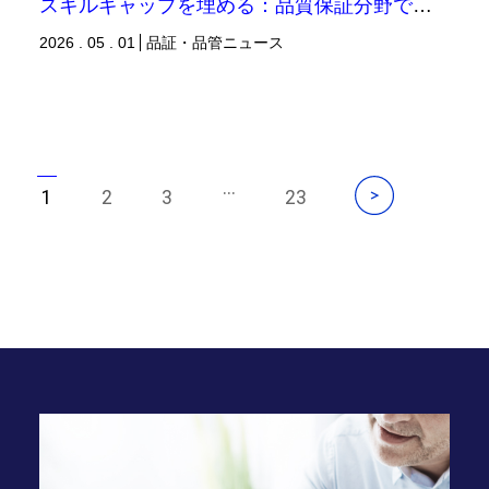
スキルギャップを埋める：品質保証分野で変わりつつある即戦力の意味 ～基本的な品質原則を維持しつつスキルギャップを埋めるためには～（品証品管ニュース）
2026 . 05 . 01
品証・品管ニュース
...
1
2
3
23