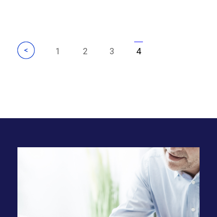
1
2
3
4