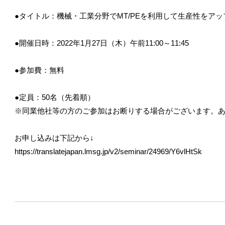
●タイトル：機械・工業分野でMT/PEを利用して生産性をア
●開催日時：2022年1月27日（木）午前11:00～11:45
●参加費：無料
●定員：50名（先着順）
※同業他社等の方のご参加はお断りする場合がございます。
お申し込みは下記から↓
https://translatejapan.lmsg.jp/v2/seminar/24969/Y6vlHtSk