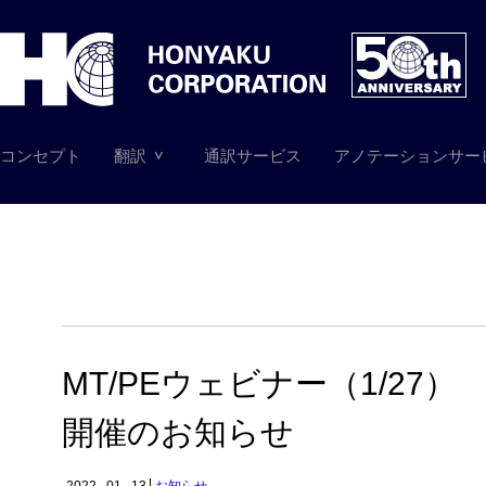
コンセプト
翻訳
通訳サービス
アノテーションサー
MT/PEウェビナー（1/27）
開催のお知らせ