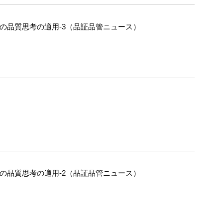
への品質思考の適用-3（品証品管ニュース）
への品質思考の適用-2（品証品管ニュース）