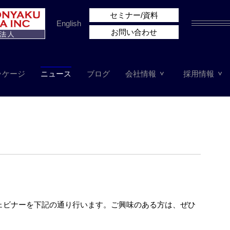
セミナー/資料
English
お問い合わせ
ッケージ
ニュース
ブログ
会社情報
採用情報
ウェビナーを下記の通り行います。ご興味のある方は、ぜひ