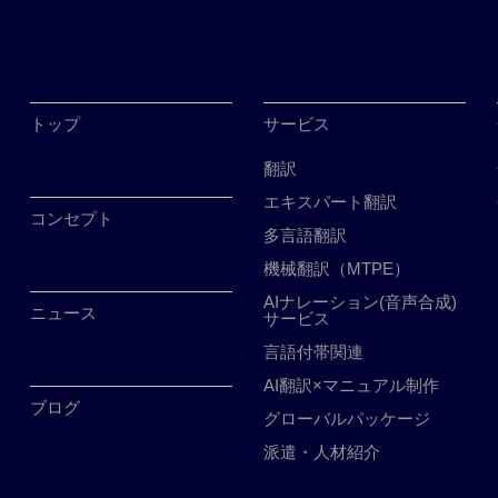
トップ
サービス
翻訳
エキスパート翻訳
コンセプト
多言語翻訳
機械翻訳（MTPE）
AIナレーション(音声合成)
ニュース
サービス
言語付帯関連
AI翻訳×マニュアル制作
ブログ
グローバルパッケージ
派遣・人材紹介