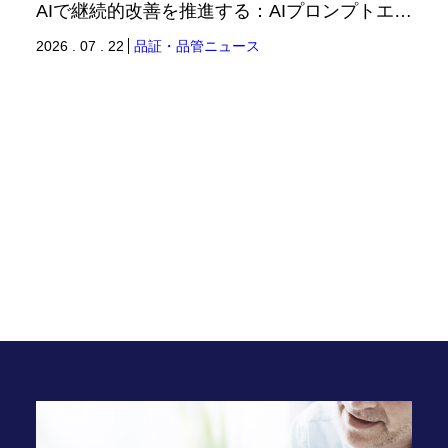
AIで継続的改善を推進する：AIプロンプトエンジニアリングへの品質思考の適用-2（品証品管ニュース）
2026 . 07 . 22
品証・品管ニュース