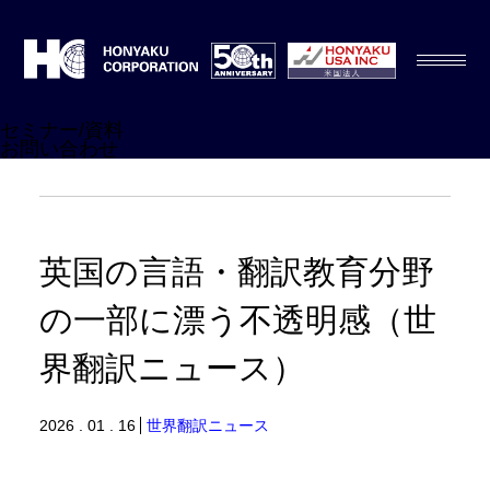
セミナー/資料
お問い合わせ
英国の言語・翻訳教育分野
の一部に漂う不透明感（世
界翻訳ニュース）
2026 . 01 . 16
世界翻訳ニュース