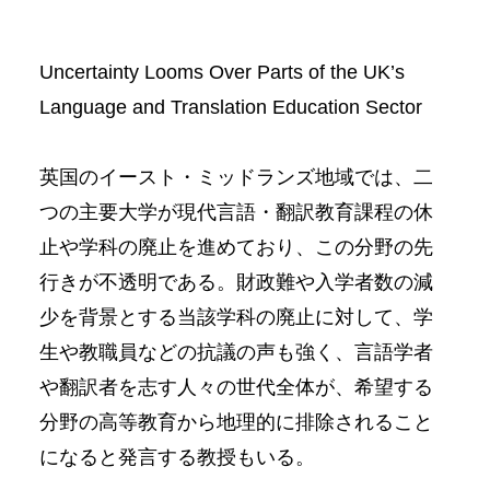
Uncertainty Looms Over Parts of the UK’s
Language and Translation Education Sector
英国のイースト・ミッドランズ地域では、二
つの主要大学が現代言語・翻訳教育課程の休
止や学科の廃止を進めており、この分野の先
行きが不透明である。財政難や入学者数の減
少を背景とする当該学科の廃止に対して、学
生や教職員などの抗議の声も強く、言語学者
や翻訳者を志す人々の世代全体が、希望する
分野の高等教育から地理的に排除されること
になると発言する教授もいる。