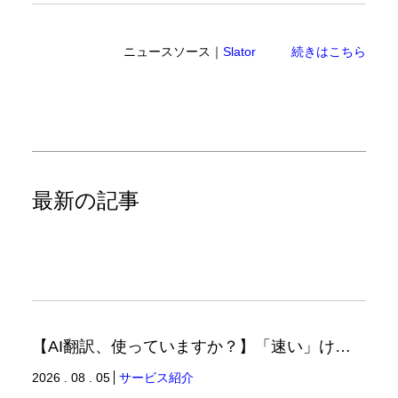
ニュースソース｜
Slator
続きはこちら
最新の記事
【AI翻訳、使っていますか？】「速い」けど「正しい」は別の話（翻訳ブログ）
2026 . 08 . 05
サービス紹介