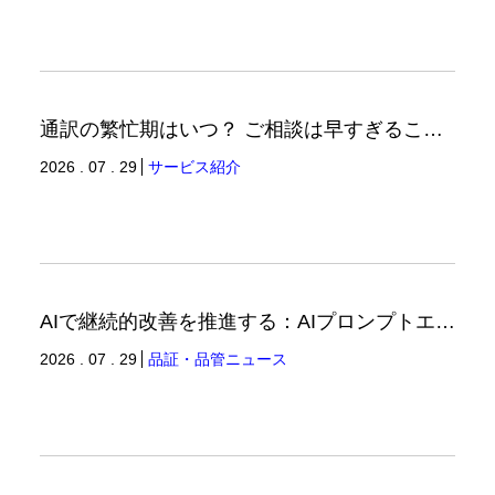
通訳の繁忙期はいつ？ ご相談は早すぎることはありません。（通訳ブログ）
2026 . 07 . 29
サービス紹介
AIで継続的改善を推進する：AIプロンプトエンジニアリングへの品質思考の適用-3（品証品管ニュース）
2026 . 07 . 29
品証・品管ニュース