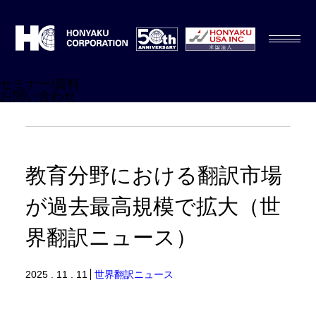
セミナー/資料
お問い合わせ
教育分野における翻訳市場
が過去最高規模で拡大（世
界翻訳ニュース）
2025 . 11 . 11
世界翻訳ニュース