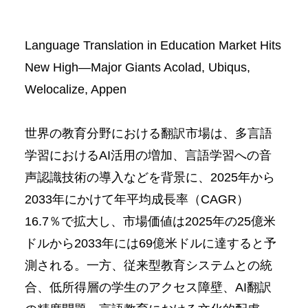
Language Translation in Education Market Hits
New High—Major Giants Acolad, Ubiqus,
Welocalize, Appen
世界の教育分野における翻訳市場は、多言語
学習におけるAI活用の増加、言語学習への音
声認識技術の導入などを背景に、2025年から
2033年にかけて年平均成長率（CAGR）
16.7％で拡大し、市場価値は2025年の25億米
ドルから2033年には69億米ドルに達すると予
測される。一方、従来型教育システムとの統
合、低所得層の学生のアクセス障壁、AI翻訳