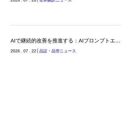
AIで継続的改善を推進する：AIプロンプトエンジニアリングへの品質思考の適用-2（品証品管ニュース）
2026 . 07 . 22
品証・品管ニュース