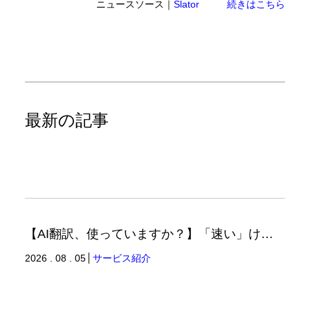
ニュースソース｜
Slator
続きはこちら
最新の記事
【AI翻訳、使っていますか？】「速い」けど「正しい」は別の話（翻訳ブログ）
2026 . 08 . 05
サービス紹介