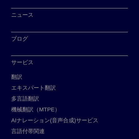
ニュース
ブログ
サービス
翻訳
エキスパート翻訳
多言語翻訳
機械翻訳（MTPE）
AIナレーション(音声合成)サービス
言語付帯関連