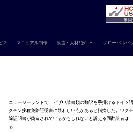
ビス
マニュアル制作
派遣・人材紹介
グローバルパ
ニュージーランドで、ビザ申請書類の翻訳を手掛けるドイツ
クチン接種免除証明書に疑わしい点があると指摘した。ワク
除証明書が偽造されているかもしれないと訴える同翻訳者は
る。