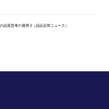
への品質思考の適用-2（品証品管ニュース）