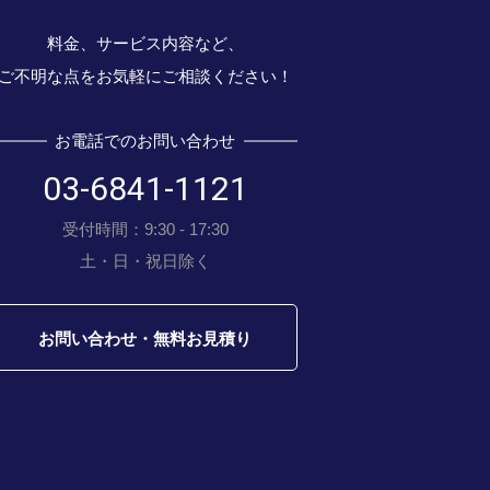
料金、サービス内容など、
ご不明な点をお気軽にご相談ください！
お電話でのお問い合わせ
03-6841-1121
受付時間：9:30 - 17:30
土・日・祝日除く
お問い合わせ・無料お見積り