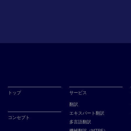
トップ
サービス
翻訳
エキスパート翻訳
コンセプト
多言語翻訳
機械翻訳（MTPE）