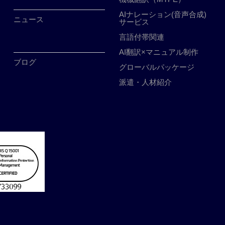
AIナレーション(音声合成)
ニュース
サービス
言語付帯関連
AI翻訳×マニュアル制作
ブログ
グローバルパッケージ
派遣・人材紹介