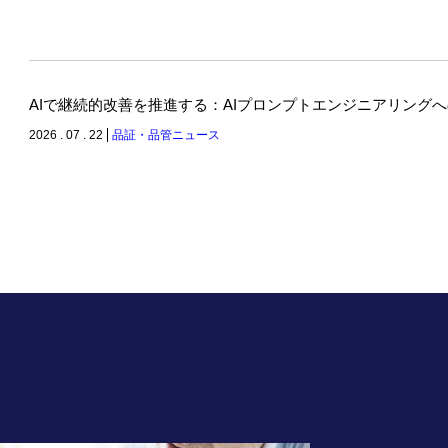
AIで継続的改善を推進する：AIプロンプトエンジニアリング
2026 . 07 . 22
品証・品管ニュース