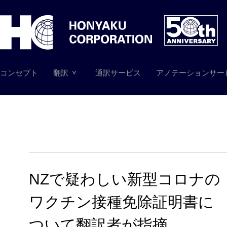
コンセプト
翻訳
通訳サービス
アノテーションサー
NZで疑わしい新型コロナの
ワクチン接種免除証明書に
ついて翻訳者が指摘