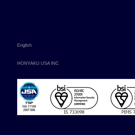
English
HONYAKU USA INC