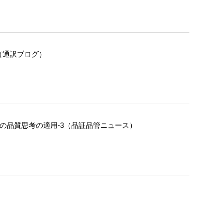
（通訳ブログ）
への品質思考の適用-3（品証品管ニュース）