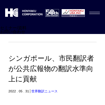
セミナー/資料
お問い合わせ
シンガポール、市民翻訳者
が公共広報物の翻訳水準向
上に貢献
2022 . 05 . 31
世界翻訳ニュース