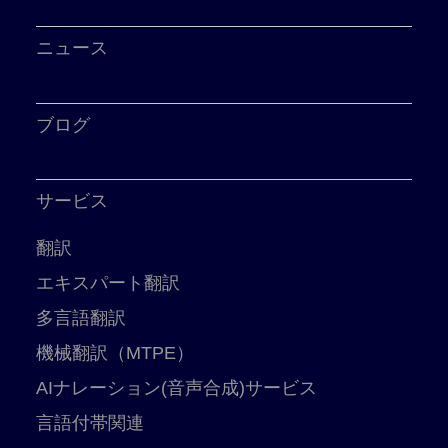
ニュース
ブログ
サービス
翻訳
エキスパート翻訳
多言語翻訳
機械翻訳（MTPE）
AIナレーション(音声合成)サービス
言語付帯関連