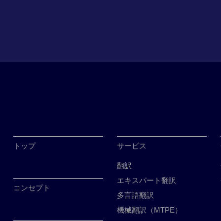
トップ
サービス
翻訳
エキスパート翻訳
コンセプト
多言語翻訳
機械翻訳（MTPE）