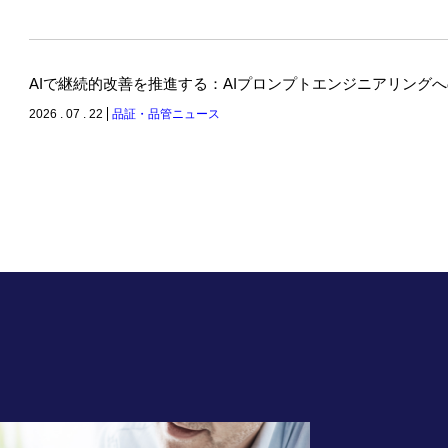
AIで継続的改善を推進する：AIプロンプトエンジニアリング
2026 . 07 . 22
品証・品管ニュース