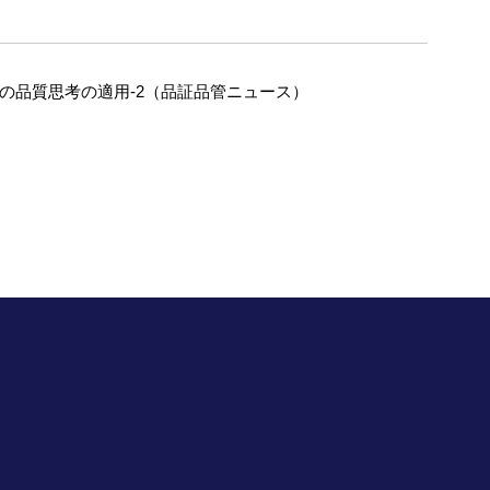
への品質思考の適用-2（品証品管ニュース）