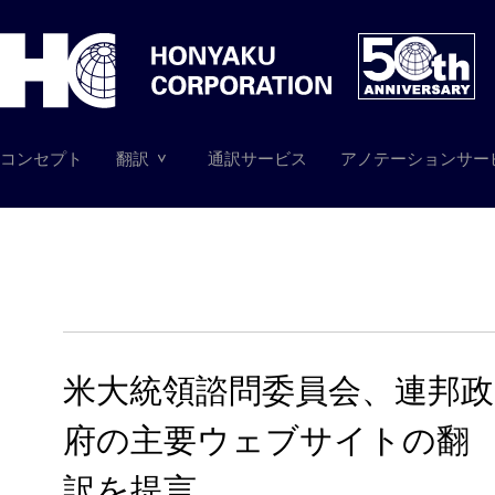
コンセプト
翻訳
通訳サービス
アノテーションサー
米大統領諮問委員会、連邦政
府の主要ウェブサイトの翻
訳を提言