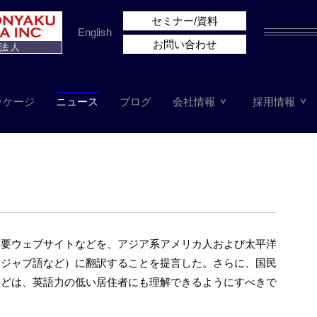
セミナー/資料
English
お問い合わせ
ッケージ
ニュース
ブログ
会社情報
採用情報
主要ウェブサイトなどを、アジア系アメリカ人および太平洋
ンジャブ語など）に翻訳することを提言した。さらに、国民
などは、英語力の低い居住者にも理解できるようにすべきで