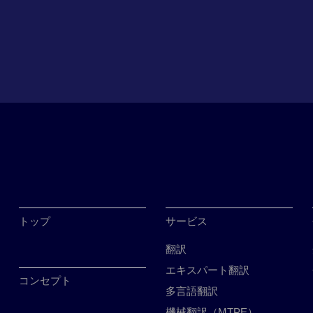
トップ
サービス
翻訳
エキスパート翻訳
コンセプト
多言語翻訳
機械翻訳（MTPE）