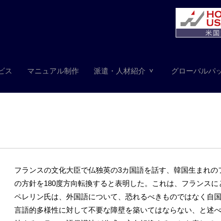
ビス
マニュアル制作
派遣・人材紹介
グローバルパ
フランスの文化大臣で仏独英の3カ国語を話す、韓国生まれの
の方針を180度方向転換すると表明した。これは、フランス
ペレリン氏は、外国語について、恐れるべきものではなく自
言語的多様性に対して不要な障壁を築いてはならない、と述