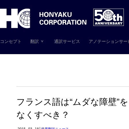
コンセプト
翻訳
通訳サービス
アノテーションサー
フランス語は“ムダな障壁”を
なくすべき？