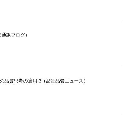
（通訳ブログ）
への品質思考の適用-3（品証品管ニュース）