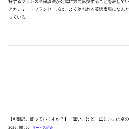
持するフランス語保護法が公式に方向転換することを表して
アカデミー・フランセーズは、よく使われる英語表現になん
っている。
【AI翻訳、使っていますか？】「速い」けど「正しい」は別
2026 . 08 . 05
サービス紹介