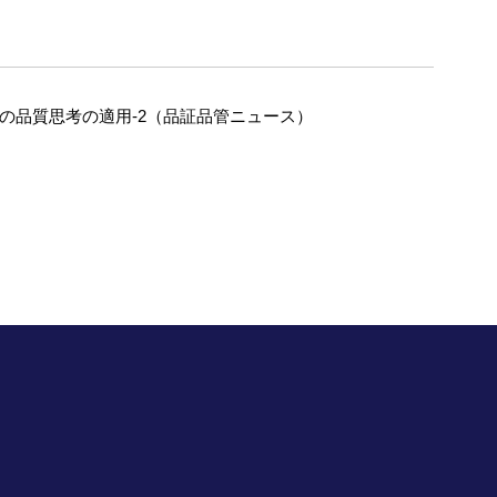
への品質思考の適用-2（品証品管ニュース）