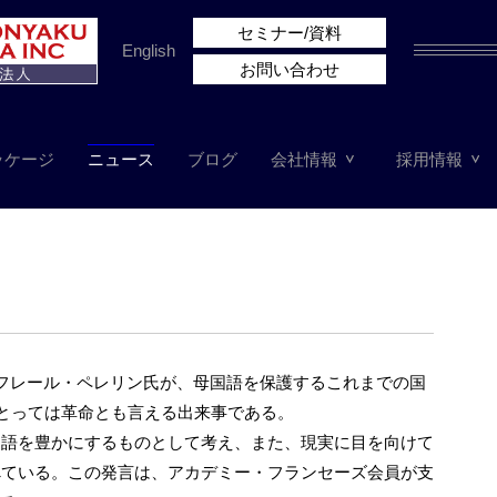
セミナー/資料
English
お問い合わせ
ッケージ
ニュース
ブログ
会社情報
採用情報
フレール・ペレリン氏が、母国語を保護するこれまでの国
にとっては革命とも言える出来事である。
国語を豊かにするものとして考え、また、現実に目を向けて
べている。この発言は、アカデミー・フランセーズ会員が支