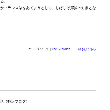
いる。
とかフランス語をあてようとして、しばしば揶揄の対象とな
ニュースソース｜
The Guardian
続きはこちら
の話（翻訳ブログ）