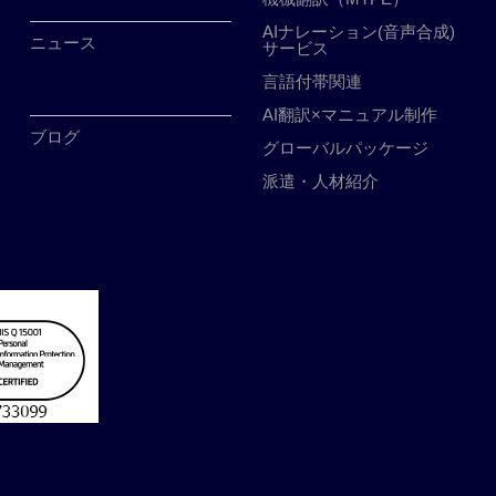
AIナレーション(音声合成)
ニュース
サービス
言語付帯関連
AI翻訳×マニュアル制作
ブログ
グローバルパッケージ
派遣・人材紹介