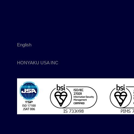
English
HONYAKU USA INC