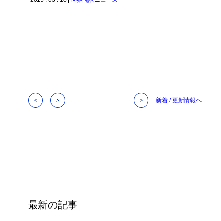
2015 . 03 . 18
世界翻訳ニュース
新着 / 更新情報へ
最新の記事