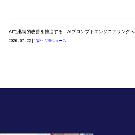
AIで継続的改善を推進する：AIプロンプトエンジニアリング
2026 . 07 . 22
品証・品管ニュース