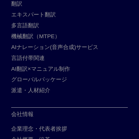
翻訳
エキスパート翻訳
多言語翻訳
機械翻訳（MTPE）
AIナレーション(音声合成)サービス
言語付帯関連
AI翻訳×マニュアル制作
グローバルパッケージ
派遣・人材紹介
会社情報
企業理念・代表者挨拶