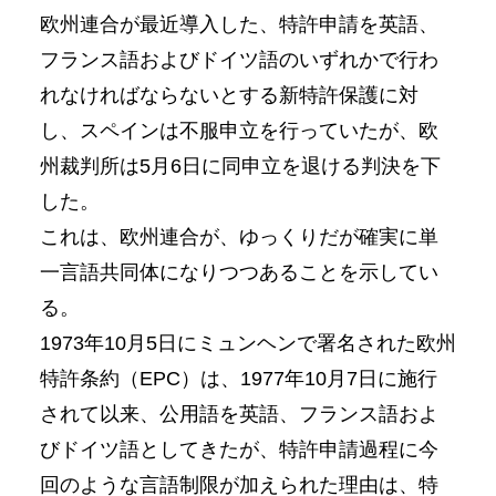
欧州連合が最近導入した、特許申請を英語、
フランス語およびドイツ語のいずれかで行わ
れなければならないとする新特許保護に対
し、スペインは不服申立を行っていたが、欧
州裁判所は5月6日に同申立を退ける判決を下
した。
これは、欧州連合が、ゆっくりだが確実に単
一言語共同体になりつつあることを示してい
る。
1973年10月5日にミュンヘンで署名された欧州
特許条約（EPC）は、1977年10月7日に施行
されて以来、公用語を英語、フランス語およ
びドイツ語としてきたが、特許申請過程に今
回のような言語制限が加えられた理由は、特