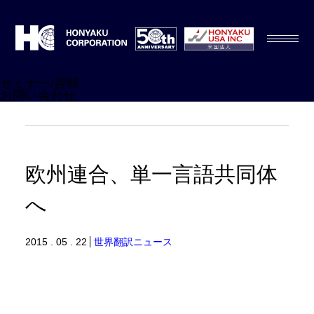
セミナー/資料
お問い合わせ
欧州連合、単一言語共同体
へ
2015 . 05 . 22
世界翻訳ニュース