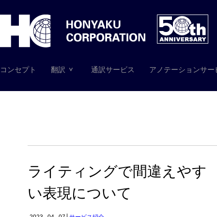
コンセプト
翻訳
通訳サービス
アノテーションサー
ライティングで間違えやす
い表現について