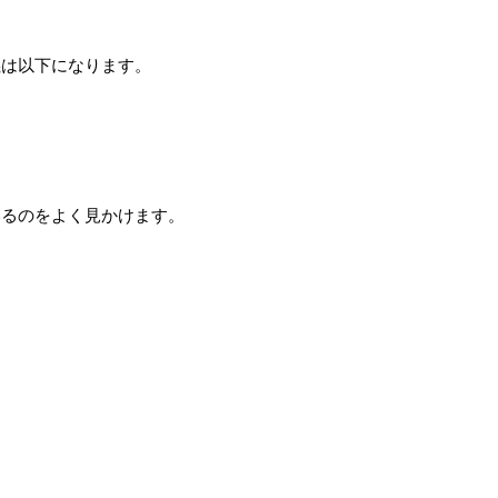
義は以下になります。
いるのをよく見かけます。