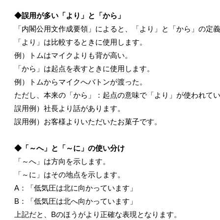
◆誤用が多い「より」と「から」
「内閣公用文作成要領」によると、「より」と「から」の定
「より」は比較するときに使用します。
例）トムはマイクよりも背が高い。
「から」は起点を表すときに使用します。
例）トムからマイクへバトンが渡った。
ただし、本来の「から」：起点の意味で「より」が使われて
誤用例）社長より話があります。
誤用例）お客様よりいただいたお菓子です。
◆「～へ」と「～に」の使い分け
「～へ」は方向を示します。
「～に」はその地点を示します。
A：「低気圧は北に向かっています」
B：「低気圧は北へ向かっています」
上記だと、Bのほうがより正確な表現となります。