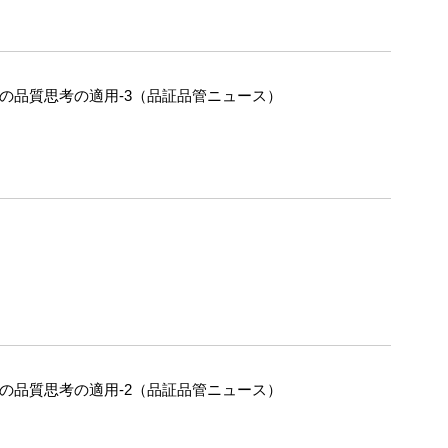
への品質思考の適用-3（品証品管ニュース）
への品質思考の適用-2（品証品管ニュース）