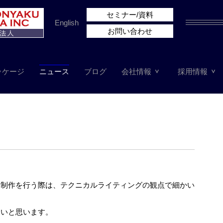
セミナー/資料
English
お問い合わせ
ッケージ
ニュース
ブログ
会社情報
採用情報
ト制作を行う際は、テクニカルライティングの観点で細かい
たいと思います。