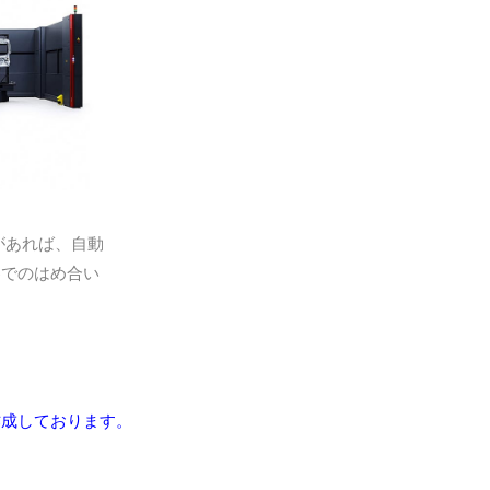
があれば、自動
界でのはめ合い
作成しております。