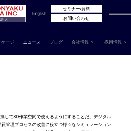
セミナー/資料
English
お問い合わせ
ッケージ
ニュース
ブログ
会社情報
採用情報
換して3D作業空間で使えるようにすることだ。デジタル
品質管理プロセスの改善に役立つ様々なシミュレーション