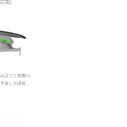
組み立てて実際の
は手直しや遅延、