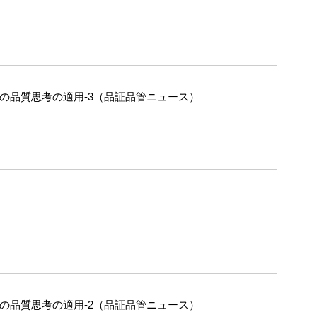
への品質思考の適用-3（品証品管ニュース）
への品質思考の適用-2（品証品管ニュース）