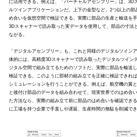
に活用できる。例えば、「バーチャルアセンブリー」は、3D
ルツインアプリケーションだ。上下の金型など、2つ以上の部
め合いを仮想空間で検証できる。実際に部品の生産と輸送を手
3Dスキャナーで読み取った実データを使用して、部品の寸法
ながる。
「デジタルアセンブリー」も、これと同様のデジタルツイン
体的には、高精度3Dスキャナーで読み取ったデジタルツイン
ジタル空間で組み立てるためのソフトだ。実際に部品を輸送
検証できる。このように部材の組み立てを正確に検証できれ
シミュレーションを行うことができる。例えば、航空機の翼
と後付け部品のデータを組み合わせて、現実世界でのはめ合
た方法なら、実際の組み立て前に部品のはめ合いを確認でき
に工場を持つ企業で手直しや遅延、生産時間の無駄を削減で