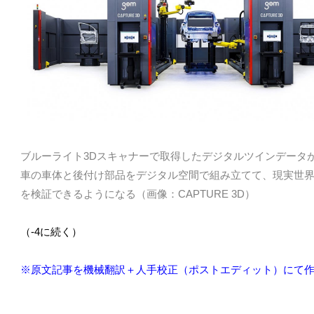
ブルーライト3Dスキャナーで取得したデジタルツインデータ
車の車体と後付け部品をデジタル空間で組み立てて、現実世
を検証できるようになる（画像：CAPTURE 3D）
（-4
に続く）
※原文記事を機械翻訳＋人手校正（ポストエディット）にて