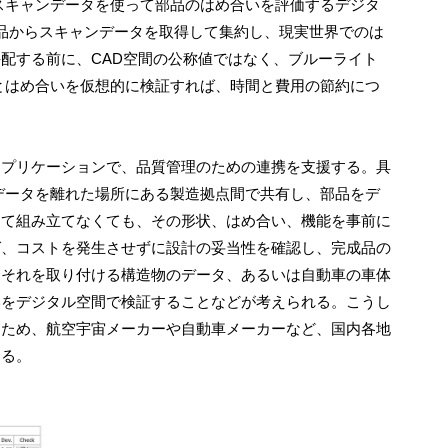
スキャンデータを使って部品のはめ合いを評価するデジタ
品からスキャンデータを取得して集約し、現実世界でのは
配する前に、CAD空間の公称値ではなく、ブルーライト
とはめ合いを仮想的に検証すれば、時間と費用の節約につ
アプリケーションで、品質管理のための連携を支援する。具
データを離れた場所にある製造拠点間で共有し、部品をデ
して組み立てなくても、その形状、はめ合い、機能を事前に
ば、コストを発生させずに設計の妥当性を確認し、完成品の
とそれを取り付ける構造物のデータ、あるいは自動車の車体
いをデジタル空間で検証することなどが考えられる。こうし
るため、航空宇宙メーカーや自動車メーカーなど、国内各地
きる。