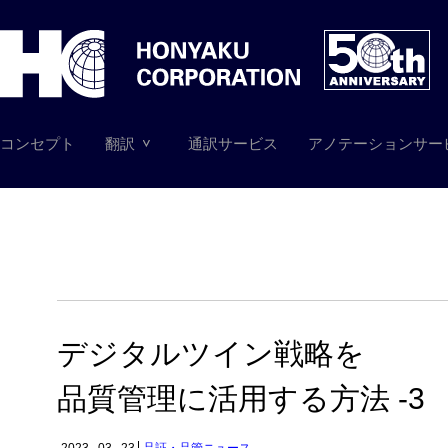
コンセプト
翻訳
通訳サービス
アノテーションサー
デジタルツイン戦略を
品質管理に活用する方法 -3