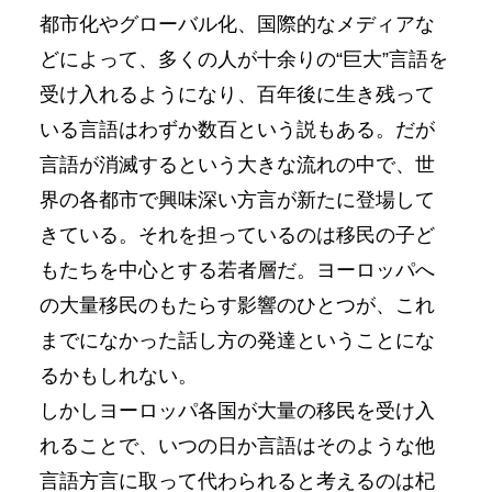
都市化やグローバル化、国際的なメディアな
どによって、多くの人が十余りの“巨大”言語を
受け入れるようになり、百年後に生き残って
いる言語はわずか数百という説もある。だが
言語が消滅するという大きな流れの中で、世
界の各都市で興味深い方言が新たに登場して
きている。それを担っているのは移民の子ど
もたちを中心とする若者層だ。ヨーロッパへ
の大量移民のもたらす影響のひとつが、これ
までになかった話し方の発達ということにな
るかもしれない。
しかしヨーロッパ各国が大量の移民を受け入
れることで、いつの日か言語はそのような他
言語方言に取って代わられると考えるのは杞