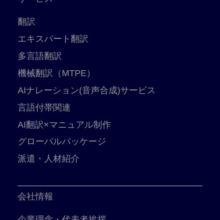
翻訳
エキスパート翻訳
多言語翻訳
機械翻訳（MTPE）
AIナレーション(音声合成)サービス
言語付帯関連
AI翻訳×マニュアル制作
グローバルパッケージ
派遣・人材紹介
会社情報
企業理念・代表者挨拶