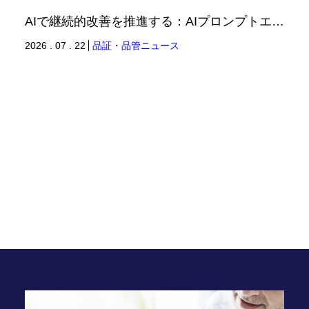
AIで継続的改善を推進する：AIプロンプトエンジニアリングへの品質思考の適用-2（品証品管ニュース）
2026 . 07 . 22
品証・品管ニュース