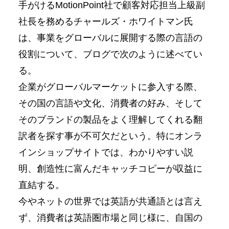
手がけるMotionPoint社で顧客対応担当上級副
社長を務めるチャールズ・ホワイトマン氏
は、事業をグローバルに展開する際の言語の
役割について、ブログで次のように述べてい
る。
企業がグローバルマーケットに参入する際、
その国の言語や文化、消費者の好み、そして
そのブランドの製品をよく理解してくれる翻
訳者を探す事が不可欠だという。特にオンラ
インショップサイトでは、わかりやすい説
明、創造性に富んだキャッチコピーが収益に
直結する。
今やネットの世界では英語が共通語とは言え
ず、消費者は英語圏市場と同じ様に、自国の