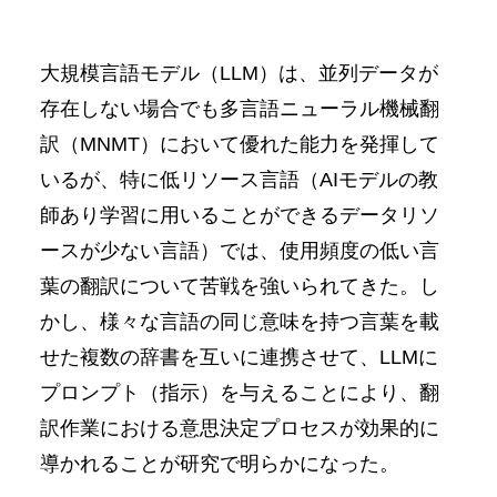
大規模言語モデル（LLM）は、並列データが
存在しない場合でも多言語ニューラル機械翻
訳（MNMT）において優れた能力を発揮して
いるが、特に低リソース言語（AIモデルの教
師あり学習に用いることができるデータリソ
ースが少ない言語）では、使用頻度の低い言
葉の翻訳について苦戦を強いられてきた。し
かし、様々な言語の同じ意味を持つ言葉を載
せた複数の辞書を互いに連携させて、LLMに
プロンプト（指示）を与えることにより、翻
訳作業における意思決定プロセスが効果的に
導かれることが研究で明らかになった。