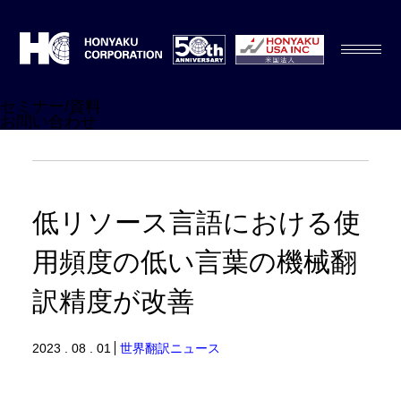
セミナー/資料
お問い合わせ
低リソース言語における使
用頻度の低い言葉の機械翻
訳精度が改善
2023 . 08 . 01
世界翻訳ニュース