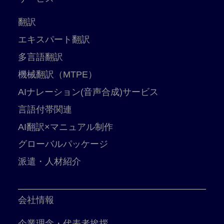
翻訳
エキスパート翻訳
多言語翻訳
機械翻訳（MTPE）
AIナレーション(音声合成)サービス
言語付帯関連
AI翻訳×マニュアル制作
グローバルパッケージ
派遣・人材紹介
会社情報
企業理念・代表者挨拶