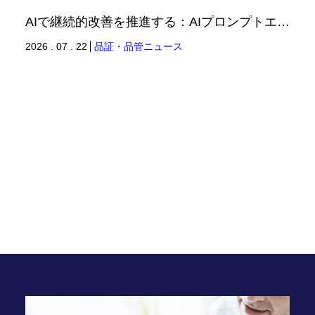
AIで継続的改善を推進する：AIプロンプトエンジニアリングへの品質思考の適用-2（品証品管ニュース）
2026 . 07 . 22
品証・品管ニュース