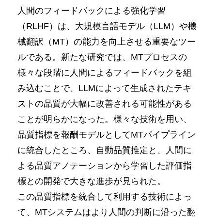
人間のフィードバックによる強化学習
（RLHF）は、大規模言語モデル（LLM）や機
械翻訳（MT）の能力を向上させる重要なツー
ルである。新たな研究では、MTプロセスの
様々な段階に人間によるフィードバックを組
み込むことで、LLMによって生成されたテキ
ストの品質が大幅に改善される可能性がある
ことが明らかになった。様々な技術を用い、
品質指標を報酬モデルとしてMTパイプライン
に統合したところ、自動品質推定と、人間に
よる品質アノテーションから学習した評価指
標との開発で大きな進歩が見られた。
この品質指標を統合して利用する技術によっ
て、MTシステムはより人間の判断に沿った翻